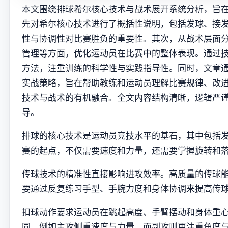
本文围绕排球希尔核心技术与战术展开系统分析，旨
先对希尔核心技术进行了概括性说明，包括发球、接
性与协调性对比赛胜负的重要性。其次，从战术层面
管理等方面，优化运动员在比赛中的整体表现。通过
方法，注重训练的科学性与实践指导性。同时，文章
实战策略，旨在帮助教练和运动员理解比赛规律、改
技术与战术的有机融合。全文内容结构清晰，逻辑严
导。
排球的核心技术是运动员竞技水平的基石，其中包括
赛的起点，不仅需要速度和力量，还需要掌握旋转和
传球技术的精准性直接影响进攻效率。高质量的传球
要通过反复练习手型、手腕力度和身体协调来提高传
扣球动作要求运动员在跳起高度、手臂摆动和身体重
同，例如主攻侧重速度与力量，而副攻则更注重角度